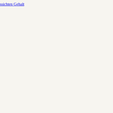
ssichten
Gehalt